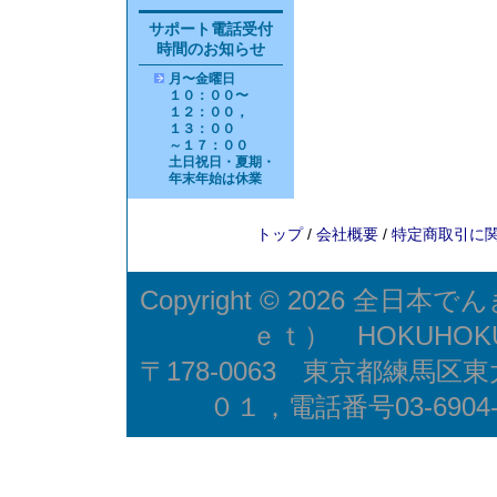
サポート電話受付
時間のお知らせ
月〜金曜日
１０：００〜
１２：００，
１３：００
～１７：００
土日祝日・夏期・
年末年始は休業
トップ
/
会社概要
/
特定商取引に関
Copyright © 2026
全日本でん
ｅｔ） HOKUHO
〒178-0063 東京都練馬
０１，電話番号03-6904-